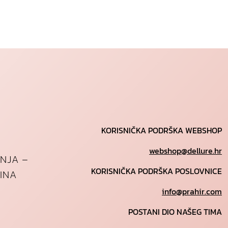
KORISNIČKA PODRŠKA WEBSHOP
webshop@dellure.hr
ANJA –
KORISNIČKA PODRŠKA POSLOVNICE
INA
info@prahir.com
POSTANI DIO NAŠEG TIMA