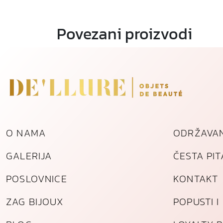
Povezani proizvodi
O NAMA
ODRŽAVAN
GALERIJA
ČESTA PI
POSLOVNICE
KONTAKT
ZAG BIJOUX
POPUSTI 