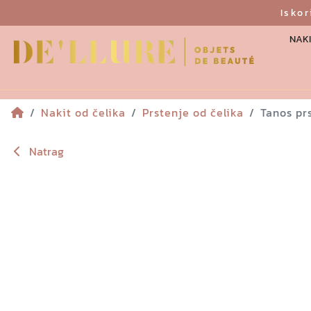
Isko
NAKI
Nakit od čelika
Prstenje od čelika
Tanos pr
Natrag