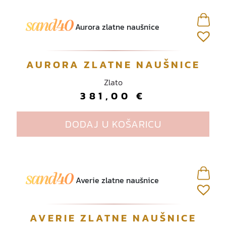
AURORA ZLATNE NAUŠNICE
Zlato
381,00
€
DODAJ U KOŠARICU
AVERIE ZLATNE NAUŠNICE