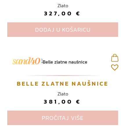
Zlato
327,00
€
DODAJ U KOŠARICU
BELLE ZLATNE NAUŠNICE
Zlato
381,00
€
PROČITAJ VIŠE