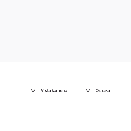
Vrsta kamena
Oznaka