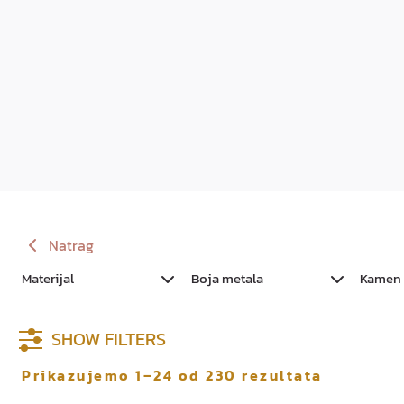
Natrag
Materijal
Boja metala
Kamen
SHOW FILTERS
Prikazujemo 1–24 od 230 rezultata