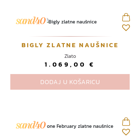
BIGLY ZLATNE NAUŠNICE
Zlato
1.069,00
€
DODAJ U KOŠARICU