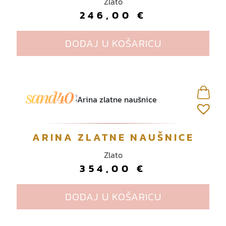
Zlato
246,00
€
DODAJ U KOŠARICU
ARINA ZLATNE NAUŠNICE
Zlato
354,00
€
DODAJ U KOŠARICU