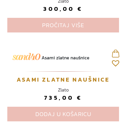
Zlato
300,00
€
PROČITAJ VIŠE
ASAMI ZLATNE NAUŠNICE
Zlato
735,00
€
DODAJ U KOŠARICU