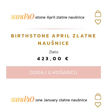
BIRTHSTONE APRIL ZLATNE
NAUŠNICE
Zlato
423,00
€
DODAJ U KOŠARICU