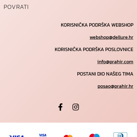
POVRATI
KORISNIČKA PODRŠKA WEBSHOP
webshop@dellure.hr
KORISNIČKA PODRŠKA POSLOVNICE
info@prahir.com
POSTANI DIO NAŠEG TIMA
posao@prahir.hr