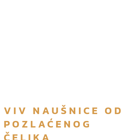
VIV NAUŠNICE OD
POZLAĆENOG
ČELIKA