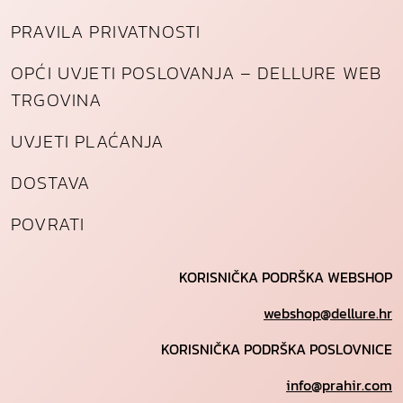
PRAVILA PRIVATNOSTI
OPĆI UVJETI POSLOVANJA – DELLURE WEB
TRGOVINA
UVJETI PLAĆANJA
DOSTAVA
POVRATI
KORISNIČKA PODRŠKA WEBSHOP
webshop@dellure.hr
KORISNIČKA PODRŠKA POSLOVNICE
info@prahir.com