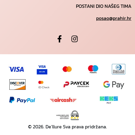
POSTANI DIO NAŠEG TIMA
posao@prahir.hr
© 2026. De'llure Sva prava pridržana.