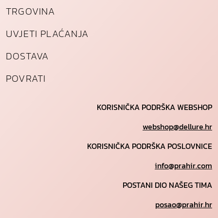
TRGOVINA
UVJETI PLAĆANJA
DOSTAVA
POVRATI
KORISNIČKA PODRŠKA WEBSHOP
webshop@dellure.hr
KORISNIČKA PODRŠKA POSLOVNICE
info@prahir.com
POSTANI DIO NAŠEG TIMA
posao@prahir.hr