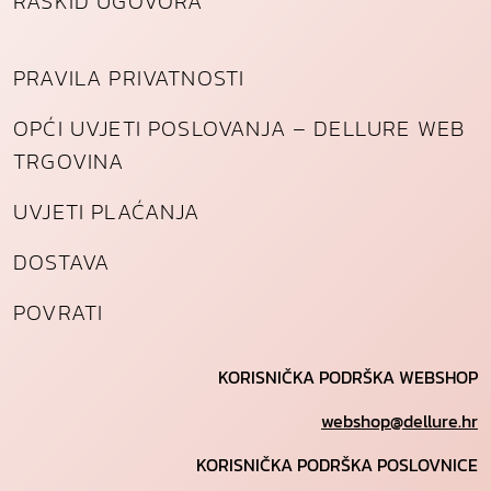
RASKID UGOVORA
PRAVILA PRIVATNOSTI
OPĆI UVJETI POSLOVANJA – DELLURE WEB
TRGOVINA
UVJETI PLAĆANJA
DOSTAVA
POVRATI
KORISNIČKA PODRŠKA WEBSHOP
webshop@dellure.hr
KORISNIČKA PODRŠKA POSLOVNICE