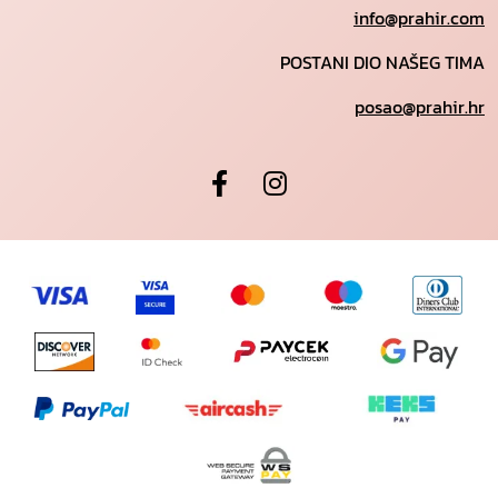
info@prahir.com
POSTANI DIO NAŠEG TIMA
posao@prahir.hr