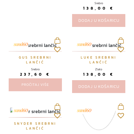
Srebro
138,00
€
DODAJ U KOŠARICU
GUS SREBRNI
LUKE SREBRNI
LANČIĆ
LANČIĆ
Srebro
Zlato
237,60
€
138,00
€
PROČITAJ VIŠE
DODAJ U KOŠARICU
SNYDER SREBRNI
LANČIĆ