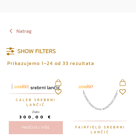
Natrag
SHOW FILTERS
Prikazujemo 1–24 od 33 rezultata
CALEB SREBRNI
LANČIĆ
Zlato
300,00
€
FAIRFIELD SREBRNI
PROČITAJ VIŠE
LANČIĆ