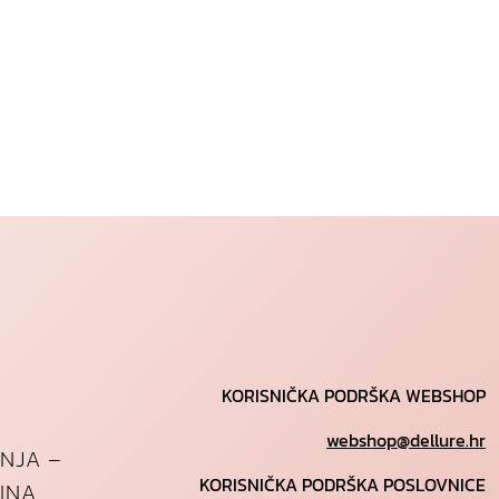
KORISNIČKA PODRŠKA WEBSHOP
webshop@dellure.hr
ANJA –
KORISNIČKA PODRŠKA POSLOVNICE
INA