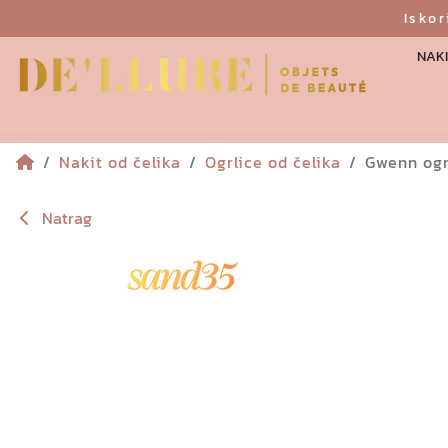
Isko
NAKI
Nakit od čelika
Ogrlice od čelika
Gwenn ogr
Natrag