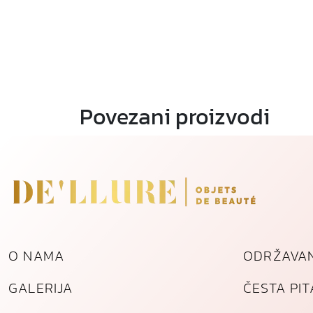
Povezani proizvodi
O NAMA
ODRŽAVAN
GALERIJA
ČESTA PI