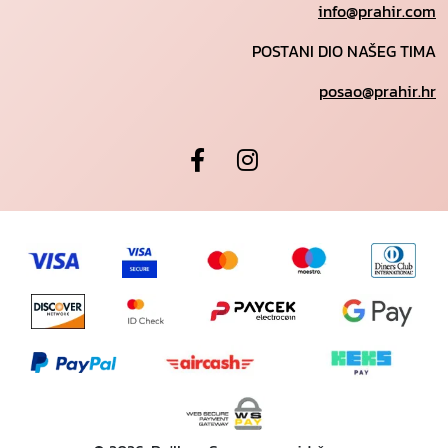
info@prahir.com
POSTANI DIO NAŠEG TIMA
posao@prahir.hr