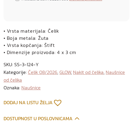
• Vrsta materijala: Čelik
• Boja metala: Žuta
• Vrsta kopčanja: Štift
• Dimenzije proizvoda: 4 x 3 cm
SKU:
SS-3-124-Y
Kategorije:
Čelik 08/2026
,
GLOW
,
Nakit od čelika
,
Naušnice
od čelika
Oznaka:
Naušnice
DODAJ NA LISTU ŽELJA
DOSTUPNOST U POSLOVNICAMA