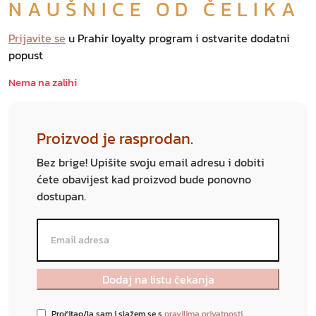
NAUŠNICE OD ČELIKA
Prijavite se
u Prahir loyalty program i ostvarite dodatni
popust
Nema na zalihi
Proizvod je rasprodan.
Bez brige! Upišite svoju email adresu i dobiti
ćete obavijest kad proizvod bude ponovno
dostupan.
Pročitao/la sam i slažem se s
pravilima privatnosti