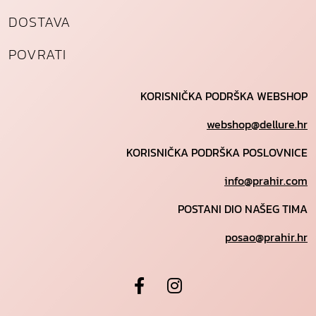
DOSTAVA
POVRATI
KORISNIČKA PODRŠKA WEBSHOP
webshop@dellure.hr
KORISNIČKA PODRŠKA POSLOVNICE
info@prahir.com
POSTANI DIO NAŠEG TIMA
posao@prahir.hr