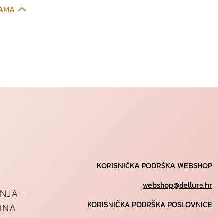
CAMA
KORISNIČKA PODRŠKA WEBSHOP
webshop@dellure.hr
ANJA –
KORISNIČKA PODRŠKA POSLOVNICE
INA