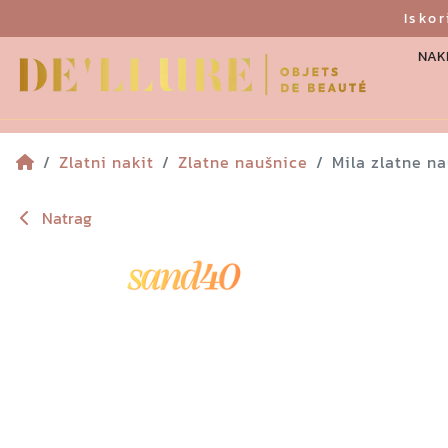
Isko
NAKI
Zlatni nakit
Zlatne naušnice
Mila zlatne n
Natrag