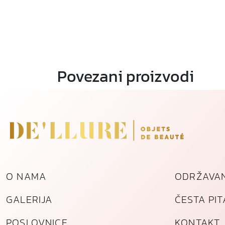
Povezani proizvodi
O NAMA
ODRŽAVAN
GALERIJA
ČESTA PI
POSLOVNICE
KONTAKT