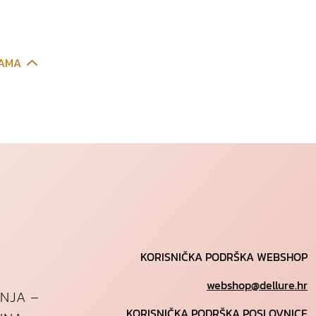
CAMA
KORISNIČKA PODRŠKA WEBSHOP
webshop@dellure.hr
ANJA –
KORISNIČKA PODRŠKA POSLOVNICE