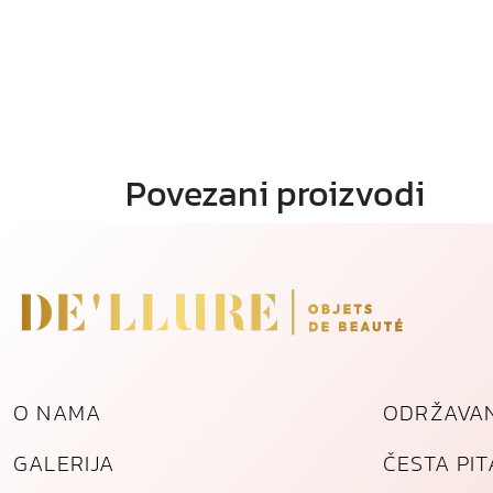
Povezani proizvodi
O NAMA
ODRŽAVAN
GALERIJA
ČESTA PI