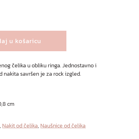
aj u košaricu
enog čelika u obliku ringa. Jednostavno i
 nakita savršen je za rock izgled.
0,8 cm
,
Nakit od čelika
,
Naušnice od čelika