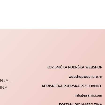
KORISNIČKA PODRŠKA WEBSHOP
webshop@dellure.hr
ANJA –
KORISNIČKA PODRŠKA POSLOVNICE
INA
info@prahir.com
POSTANI DIO NAŠEG TIMA