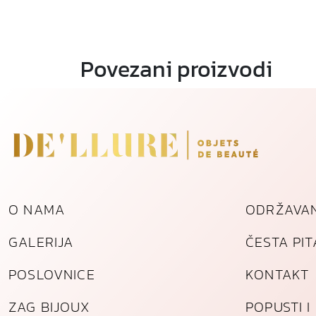
Povezani proizvodi
O NAMA
ODRŽAVAN
GALERIJA
ČESTA PI
POSLOVNICE
KONTAKT
ZAG BIJOUX
POPUSTI 