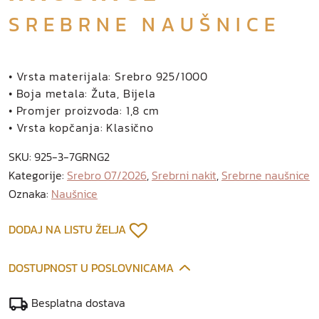
SREBRNE NAUŠNICE
• Vrsta materijala: Srebro 925/1000
• Boja metala: Žuta, Bijela
• Promjer proizvoda: 1,8 cm
• Vrsta kopčanja: Klasično
SKU:
925-3-7GRNG2
Kategorije:
Srebro 07/2026
,
Srebrni nakit
,
Srebrne naušnice
Oznaka:
Naušnice
DODAJ NA LISTU ŽELJA
DOSTUPNOST U POSLOVNICAMA
Besplatna dostava