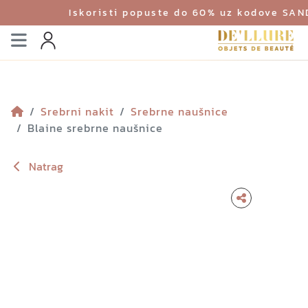
Iskoristi popuste do 60% uz kodove SA
Izbornik
Profil
Srebrni nakit
Srebrne naušnice
Blaine srebrne naušnice
Natrag