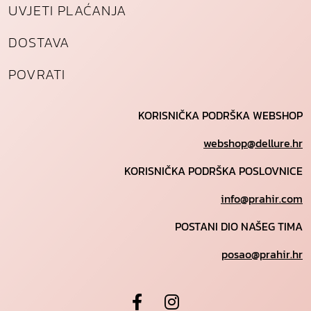
UVJETI PLAĆANJA
DOSTAVA
POVRATI
KORISNIČKA PODRŠKA WEBSHOP
webshop@dellure.hr
KORISNIČKA PODRŠKA POSLOVNICE
info@prahir.com
POSTANI DIO NAŠEG TIMA
posao@prahir.hr