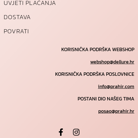
UVJETI PLAĆANJA
DOSTAVA
POVRATI
KORISNIČKA PODRŠKA WEBSHOP
webshop@dellure.hr
KORISNIČKA PODRŠKA POSLOVNICE
info@prahir.com
POSTANI DIO NAŠEG TIMA
posao@prahir.hr