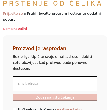
PRSTENJE OD ČELIKA
Prijavite se
u Prahir loyalty program i ostvarite dodatni
popust
Nema na zalihi
Proizvod je rasprodan.
Bez brige! Upišite svoju email adresu i dobiti
ćete obavijest kad proizvod bude ponovno
dostupan.
Pročitao/la sam i slažem se s
pravilima privatnosti