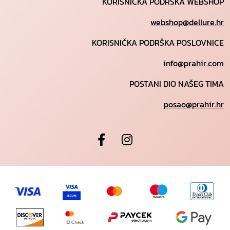
KORISNIČKA PODRŠKA WEBSHOP
webshop@dellure.hr
KORISNIČKA PODRŠKA POSLOVNICE
info@prahir.com
POSTANI DIO NAŠEG TIMA
posao@prahir.hr