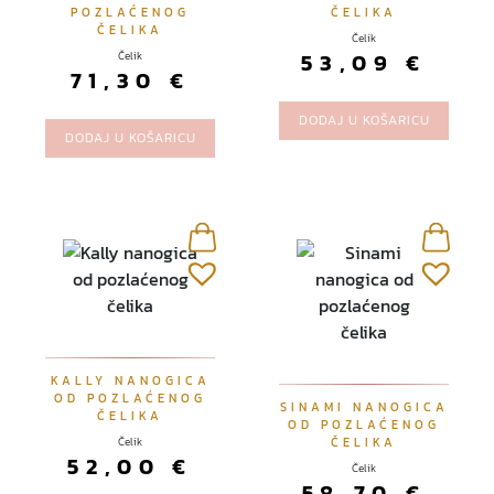
POZLAĆENOG
ČELIKA
ČELIKA
Čelik
53,09
€
Čelik
71,30
€
DODAJ U KOŠARICU
DODAJ U KOŠARICU
KALLY NANOGICA
OD POZLAĆENOG
SINAMI NANOGICA
ČELIKA
OD POZLAĆENOG
Čelik
ČELIKA
52,00
€
Čelik
58,70
€