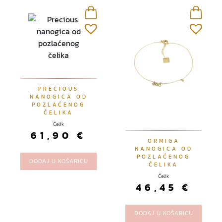
PRECIOUS
NANOGICA OD
POZLAĆENOG
ČELIKA
Čelik
61,90
€
ORMIGA
NANOGICA OD
POZLAĆENOG
DODAJ U KOŠARICU
ČELIKA
Čelik
46,45
€
DODAJ U KOŠARICU