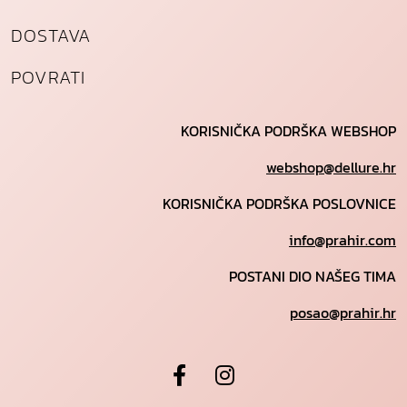
DOSTAVA
POVRATI
KORISNIČKA PODRŠKA WEBSHOP
webshop@dellure.hr
KORISNIČKA PODRŠKA POSLOVNICE
info@prahir.com
POSTANI DIO NAŠEG TIMA
posao@prahir.hr