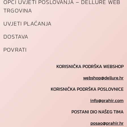
OPĆI UVJETI POSLOVANJA – DELLURE WEB
TRGOVINA
UVJETI PLAĆANJA
DOSTAVA
POVRATI
KORISNIČKA PODRŠKA WEBSHOP
webshop@dellure.hr
KORISNIČKA PODRŠKA POSLOVNICE
info@prahir.com
POSTANI DIO NAŠEG TIMA
posao@prahir.hr