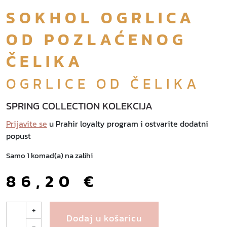
SOKHOL OGRLICA
OD POZLAĆENOG
ČELIKA
OGRLICE OD ČELIKA
SPRING COLLECTION KOLEKCIJA
Prijavite se
u Prahir loyalty program i ostvarite dodatni
popust
Samo 1 komad(a) na zalihi
86,20
€
S
+
Dodaj u košaricu
o
-