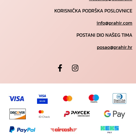
KORISNIČKA PODRŠKA POSLOVNICE
info@prahir.com
POSTANI DIO NAŠEG TIMA
posao@prahir.hr