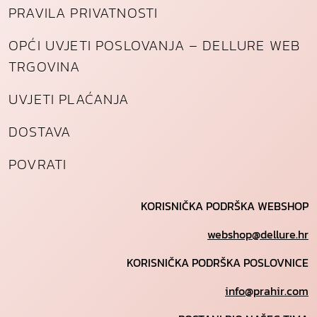
PRAVILA PRIVATNOSTI
OPĆI UVJETI POSLOVANJA – DELLURE WEB
TRGOVINA
UVJETI PLAĆANJA
DOSTAVA
POVRATI
KORISNIČKA PODRŠKA WEBSHOP
webshop@dellure.hr
KORISNIČKA PODRŠKA POSLOVNICE
info@prahir.com