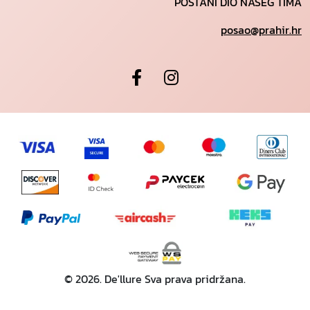
POSTANI DIO NAŠEG TIMA
posao@prahir.hr
© 2026. De'llure Sva prava pridržana.