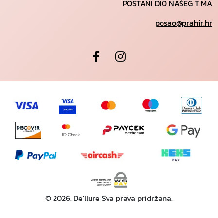
POSTANI DIO NAŠEG TIMA
posao@prahir.hr
© 2026. De'llure Sva prava pridržana.