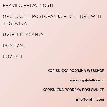
PRAVILA PRIVATNOSTI
OPĆI UVJETI POSLOVANJA – DELLURE WEB
TRGOVINA
UVJETI PLAĆANJA
DOSTAVA
POVRATI
KORISNIČKA PODRŠKA WEBSHOP
webshop@dellure.hr
KORISNIČKA PODRŠKA POSLOVNICE
info@prahir.com