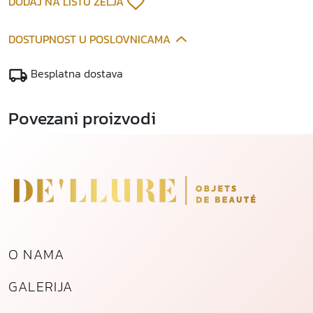
DODAJ NA LISTU ŽELJA
DOSTUPNOST U POSLOVNICAMA
Besplatna dostava
Povezani proizvodi
O NAMA
GALERIJA