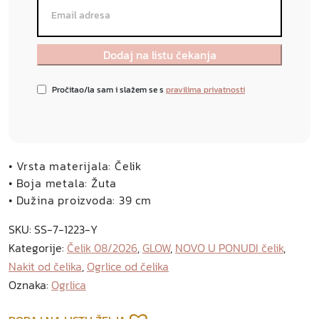
Pročitao/la sam i slažem se s
pravilima privatnosti
• Vrsta materijala: Čelik
• Boja metala: Žuta
• Dužina proizvoda: 39 cm
SKU:
SS-7-1223-Y
Kategorije:
Čelik 08/2026
,
GLOW
,
NOVO U PONUDI čelik
,
Nakit od čelika
,
Ogrlice od čelika
Oznaka:
Ogrlica