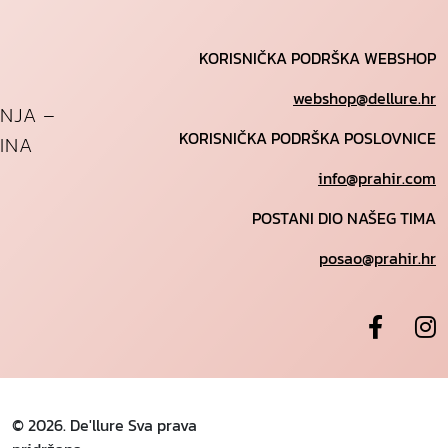
KORISNIČKA PODRŠKA WEBSHOP
webshop@dellure.hr
ANJA –
KORISNIČKA PODRŠKA POSLOVNICE
INA
info@prahir.com
POSTANI DIO NAŠEG TIMA
posao@prahir.hr
© 2026. De'llure Sva prava