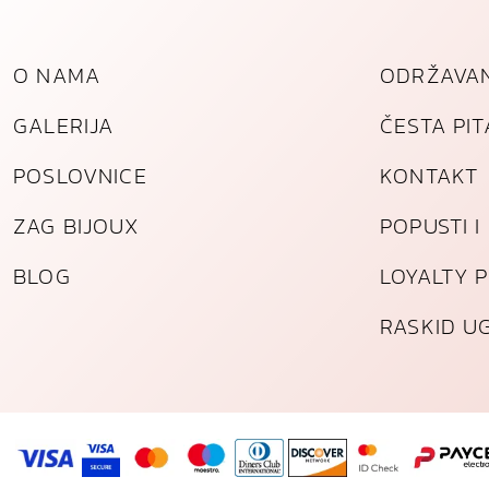
O NAMA
ODRŽAVAN
GALERIJA
ČESTA PI
POSLOVNICE
KONTAKT
ZAG BIJOUX
POPUSTI 
BLOG
LOYALTY 
RASKID U