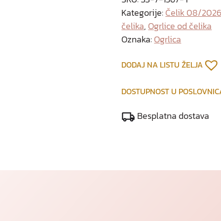
Kategorije:
Čelik 08/202
čelika
,
Ogrlice od čelika
Oznaka:
Ogrlica
DODAJ NA LISTU ŽELJA
DOSTUPNOST U POSLOVNI
Besplatna dostava