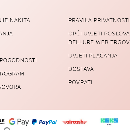
JE NAKITA
PRAVILA PRIVATNOSTI
TANJA
OPĆI UVJETI POSLOV
DELLURE WEB TRGOV
UVJETI PLAĆANJA
I POGODNOSTI
DOSTAVA
PROGRAM
POVRATI
GOVORA