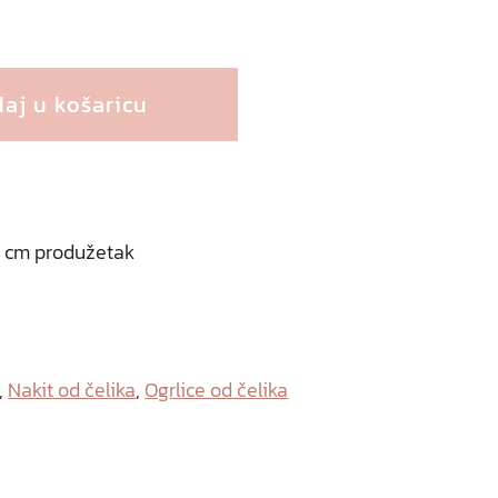
aj u košaricu
 5 cm produžetak
,
Nakit od čelika
,
Ogrlice od čelika