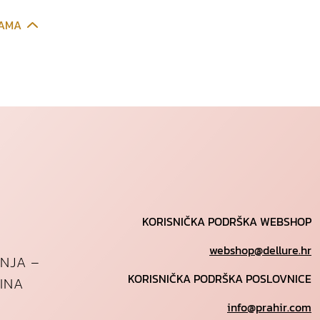
CAMA
KORISNIČKA PODRŠKA WEBSHOP
webshop@dellure.hr
ANJA –
KORISNIČKA PODRŠKA POSLOVNICE
INA
info@prahir.com