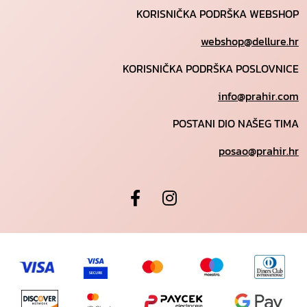
KORISNIČKA PODRŠKA WEBSHOP
webshop@dellure.hr
KORISNIČKA PODRŠKA POSLOVNICE
info@prahir.com
POSTANI DIO NAŠEG TIMA
posao@prahir.hr