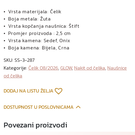
• Vrsta materijala: Čelik
• Boja metala: Žuta
• Vrsta kopčanja naušnica: Štift
• Promjer proizvoda : 2,5 cm
• Vrsta kamena: Sedef, Onix
• Boja kamena: Bijela, Crna
SKU:
SS-3-287
Kategorije:
Čelik 08/2026
,
GLOW
,
Nakit od čelika
,
Naušnice
od čelika
DODAJ NA LISTU ŽELJA
DOSTUPNOST U POSLOVNICAMA
Povezani proizvodi