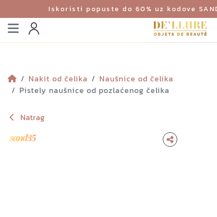
Iskoristi popuste do 60% uz kodove SA
Izbornik
Profil
Nakit od čelika
Naušnice od čelika
Pistely naušnice od pozlaćenog čelika
Natrag