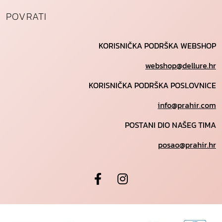
POVRATI
KORISNIČKA PODRŠKA WEBSHOP
webshop@dellure.hr
KORISNIČKA PODRŠKA POSLOVNICE
info@prahir.com
POSTANI DIO NAŠEG TIMA
posao@prahir.hr