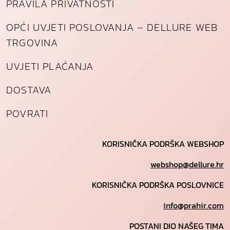
PRAVILA PRIVATNOSTI
OPĆI UVJETI POSLOVANJA – DELLURE WEB
TRGOVINA
UVJETI PLAĆANJA
DOSTAVA
POVRATI
KORISNIČKA PODRŠKA WEBSHOP
webshop@dellure.hr
KORISNIČKA PODRŠKA POSLOVNICE
info@prahir.com
POSTANI DIO NAŠEG TIMA