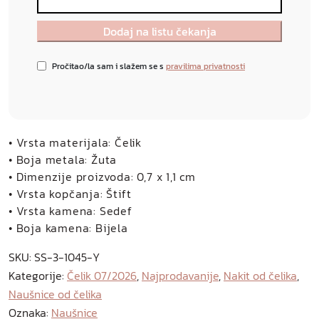
Pročitao/la sam i slažem se s
pravilima privatnosti
• Vrsta materijala: Čelik
• Boja metala: Žuta
• Dimenzije proizvoda: 0,7 x 1,1 cm
• Vrsta kopčanja: Štift
• Vrsta kamena: Sedef
• Boja kamena: Bijela
SKU:
SS-3-1045-Y
Kategorije:
Čelik 07/2026
,
Najprodavanije
,
Nakit od čelika
,
Naušnice od čelika
Oznaka:
Naušnice