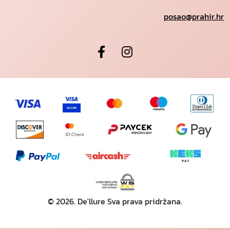
posao@prahir.hr
© 2026. De'llure Sva prava pridržana.