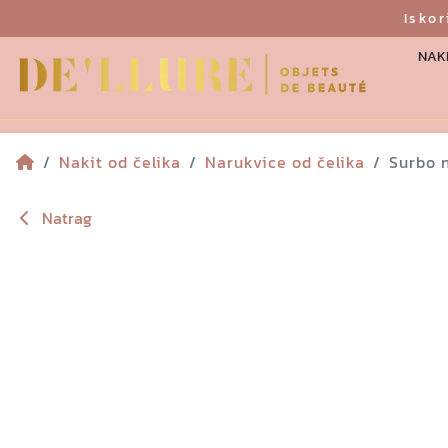
Isko
NAKI
Nakit od čelika
Narukvice od čelika
Surbo 
Natrag