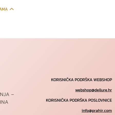
CAMA
KORISNIČKA PODRŠKA WEBSHOP
webshop@dellure.hr
ANJA –
KORISNIČKA PODRŠKA POSLOVNICE
INA
info@prahir.com