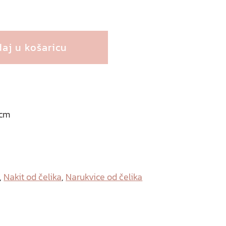
aj u košaricu
 cm
,
Nakit od čelika
,
Narukvice od čelika