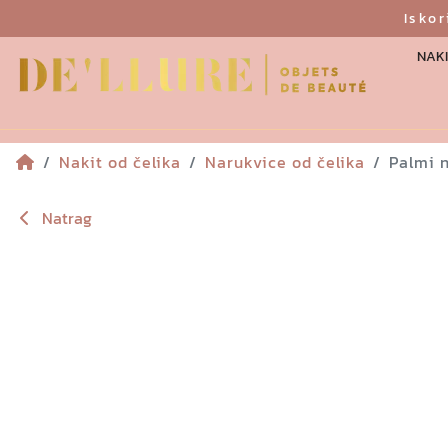
Isko
NAKI
Nakit od čelika
Narukvice od čelika
Palmi 
Natrag