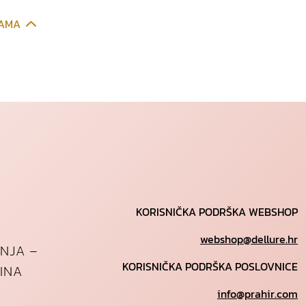
CAMA
KORISNIČKA PODRŠKA WEBSHOP
webshop@dellure.hr
ANJA –
KORISNIČKA PODRŠKA POSLOVNICE
INA
info@prahir.com