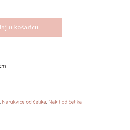
aj u košaricu
 cm
,
Narukvice od čelika
,
Nakit od čelika