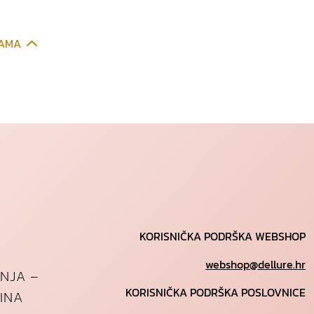
CAMA
KORISNIČKA PODRŠKA WEBSHOP
webshop@dellure.hr
ANJA –
KORISNIČKA PODRŠKA POSLOVNICE
INA