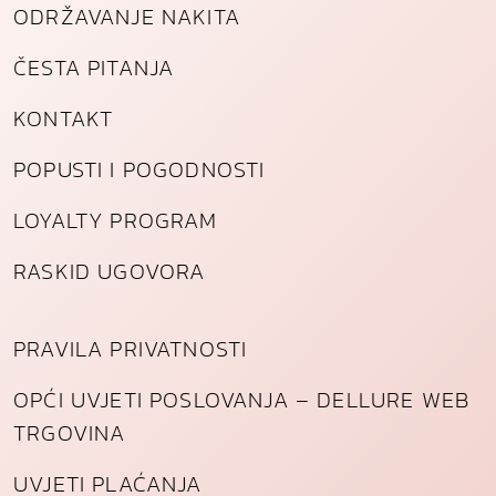
i
ODRŽAVANJE NAKITA
n
a
ČESTA PITANJA
KONTAKT
POPUSTI I POGODNOSTI
LOYALTY PROGRAM
RASKID UGOVORA
PRAVILA PRIVATNOSTI
OPĆI UVJETI POSLOVANJA – DELLURE WEB
TRGOVINA
UVJETI PLAĆANJA