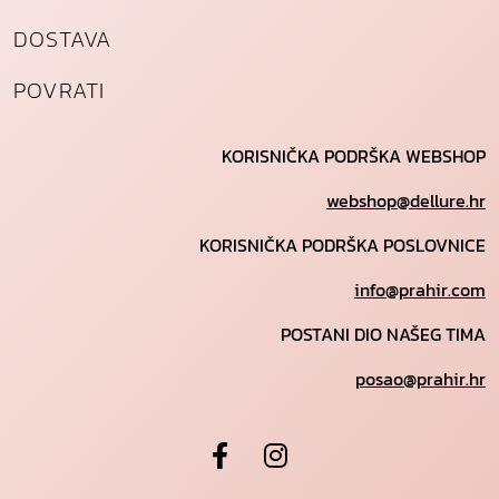
DOSTAVA
POVRATI
KORISNIČKA PODRŠKA WEBSHOP
webshop@dellure.hr
KORISNIČKA PODRŠKA POSLOVNICE
info@prahir.com
POSTANI DIO NAŠEG TIMA
posao@prahir.hr