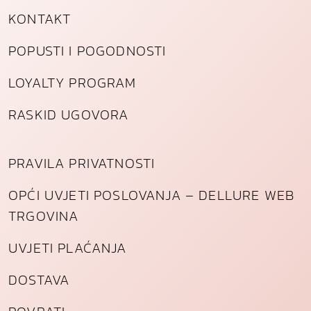
i
KONTAKT
n
a
POPUSTI I POGODNOSTI
LOYALTY PROGRAM
RASKID UGOVORA
PRAVILA PRIVATNOSTI
OPĆI UVJETI POSLOVANJA – DELLURE WEB
TRGOVINA
UVJETI PLAĆANJA
DOSTAVA