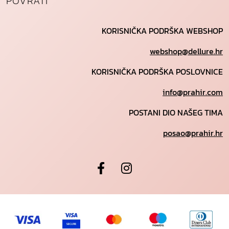
POVRATI
KORISNIČKA PODRŠKA WEBSHOP
webshop@dellure.hr
KORISNIČKA PODRŠKA POSLOVNICE
info@prahir.com
POSTANI DIO NAŠEG TIMA
posao@prahir.hr