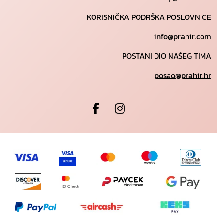
KORISNIČKA PODRŠKA POSLOVNICE
info@prahir.com
POSTANI DIO NAŠEG TIMA
posao@prahir.hr