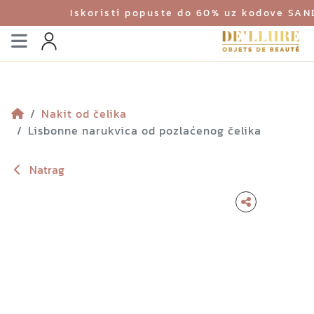
Iskoristi popuste do 60% uz kodove SA
Izbornik
Profil
Nakit od čelika
Lisbonne narukvica od pozlaćenog čelika
Natrag