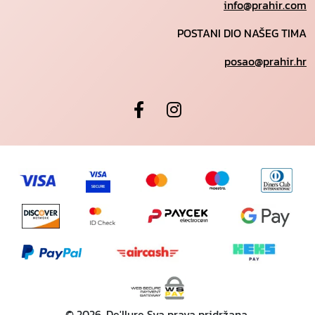
info@prahir.com
POSTANI DIO NAŠEG TIMA
posao@prahir.hr
© 2026. De'llure Sva prava pridržana.