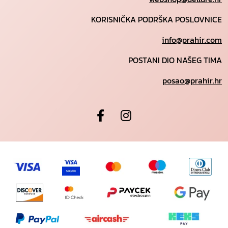
KORISNIČKA PODRŠKA POSLOVNICE
info@prahir.com
POSTANI DIO NAŠEG TIMA
posao@prahir.hr