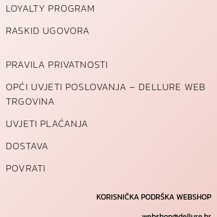
LOYALTY PROGRAM
RASKID UGOVORA
PRAVILA PRIVATNOSTI
OPĆI UVJETI POSLOVANJA – DELLURE WEB
TRGOVINA
UVJETI PLAĆANJA
DOSTAVA
POVRATI
KORISNIČKA PODRŠKA WEBSHOP
webshop@dellure.hr