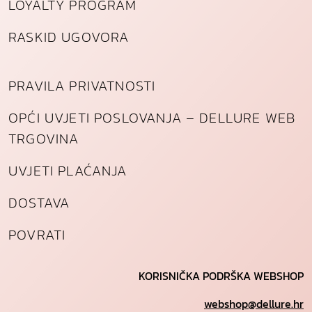
LOYALTY PROGRAM
RASKID UGOVORA
PRAVILA PRIVATNOSTI
OPĆI UVJETI POSLOVANJA – DELLURE WEB
TRGOVINA
UVJETI PLAĆANJA
DOSTAVA
POVRATI
KORISNIČKA PODRŠKA WEBSHOP
webshop@dellure.hr