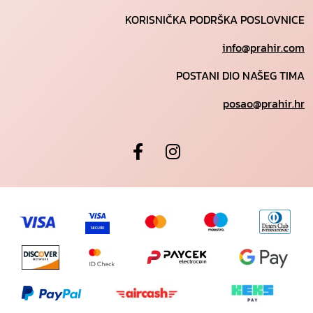
KORISNIČKA PODRŠKA POSLOVNICE
info@prahir.com
POSTANI DIO NAŠEG TIMA
posao@prahir.hr