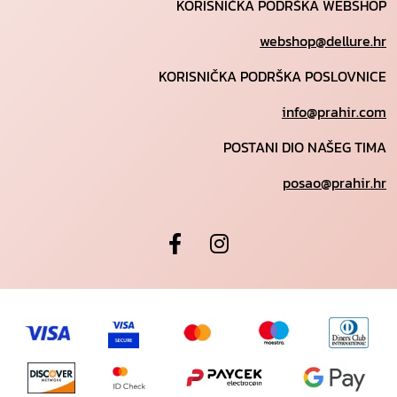
KORISNIČKA PODRŠKA WEBSHOP
webshop@dellure.hr
KORISNIČKA PODRŠKA POSLOVNICE
info@prahir.com
POSTANI DIO NAŠEG TIMA
posao@prahir.hr