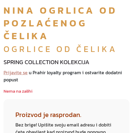
NINA OGRLICA OD
POZLAĆENOG
ČELIKA
OGRLICE OD ČELIKA
SPRING COLLECTION KOLEKCIJA
Prijavite se
u Prahir loyalty program i ostvarite dodatni
popust
Nema na zalihi
Proizvod je rasprodan.
Bez brige! Upišite svoju email adresu i dobiti
ćete obavijest kad proizvod bude ponovno