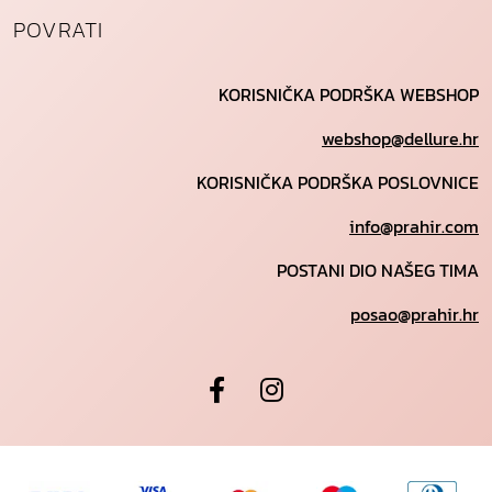
POVRATI
KORISNIČKA PODRŠKA WEBSHOP
webshop@dellure.hr
KORISNIČKA PODRŠKA POSLOVNICE
info@prahir.com
POSTANI DIO NAŠEG TIMA
posao@prahir.hr