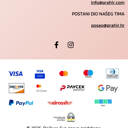
info@prahir.com
POSTANI DIO NAŠEG TIMA
posao@prahir.hr