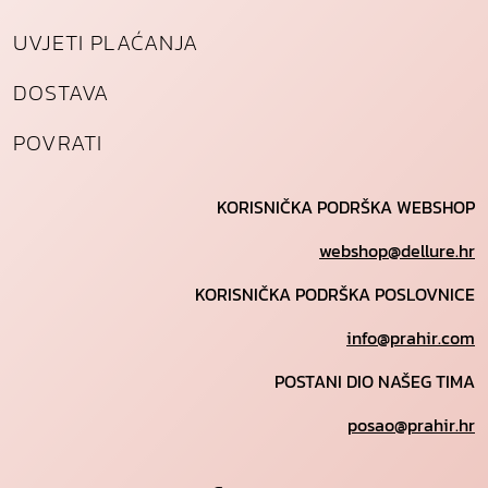
UVJETI PLAĆANJA
DOSTAVA
POVRATI
KORISNIČKA PODRŠKA WEBSHOP
webshop@dellure.hr
KORISNIČKA PODRŠKA POSLOVNICE
info@prahir.com
POSTANI DIO NAŠEG TIMA
posao@prahir.hr