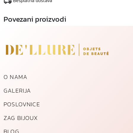
Besplatna dostava
Povezani proizvodi
O NAMA
GALERIJA
POSLOVNICE
ZAG BIJOUX
BLOG