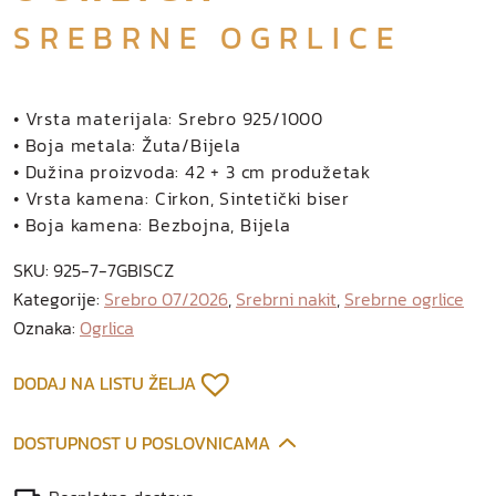
SREBRNE OGRLICE
• Vrsta materijala: Srebro 925/1000
• Boja metala: Žuta/Bijela
• Dužina proizvoda: 42 + 3 cm produžetak
• Vrsta kamena: Cirkon, Sintetički biser
• Boja kamena: Bezbojna, Bijela
SKU:
925-7-7GBISCZ
Kategorije:
Srebro 07/2026
,
Srebrni nakit
,
Srebrne ogrlice
Oznaka:
Ogrlica
DODAJ NA LISTU ŽELJA
DOSTUPNOST U POSLOVNICAMA