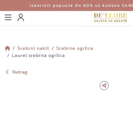
Iskoristi popuste do 60% uz kodove SA
Izbornik
Profil
Srebrni nakit
Srebrne ogrlice
Laurel srebrna ogrlica
Natrag