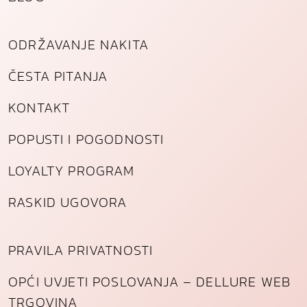
ODRŽAVANJE NAKITA
ČESTA PITANJA
KONTAKT
POPUSTI I POGODNOSTI
LOYALTY PROGRAM
RASKID UGOVORA
PRAVILA PRIVATNOSTI
OPĆI UVJETI POSLOVANJA – DELLURE WEB
TRGOVINA