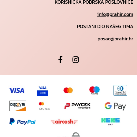
KORISNIČKA PODRŠKA POSLOVNICE
info@prahir.com
POSTANI DIO NAŠEG TIMA
posao@prahir.hr