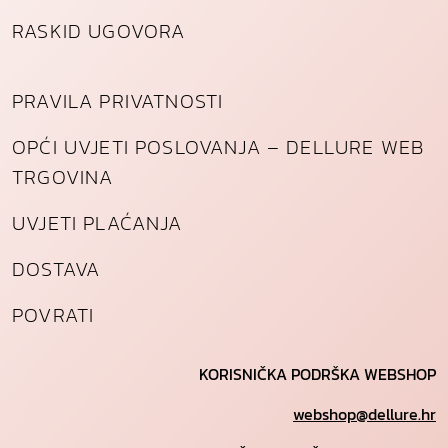
RASKID UGOVORA
PRAVILA PRIVATNOSTI
OPĆI UVJETI POSLOVANJA – DELLURE WEB
TRGOVINA
UVJETI PLAĆANJA
DOSTAVA
POVRATI
KORISNIČKA PODRŠKA WEBSHOP
webshop@dellure.hr