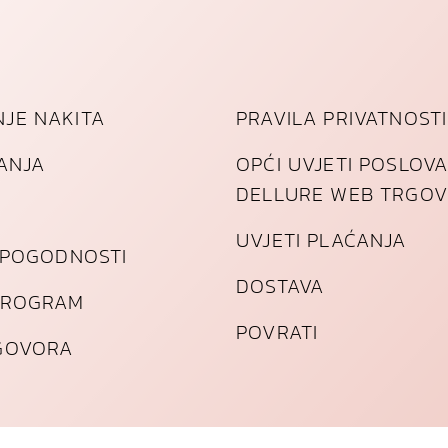
JE NAKITA
PRAVILA PRIVATNOSTI
TANJA
OPĆI UVJETI POSLOV
DELLURE WEB TRGOV
UVJETI PLAĆANJA
I POGODNOSTI
DOSTAVA
PROGRAM
POVRATI
GOVORA