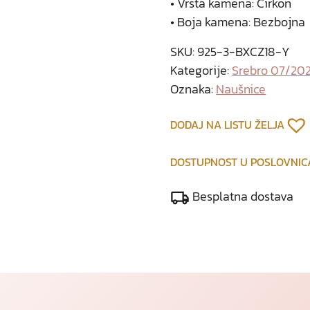
• Vrsta kamena: Cirkon
• Boja kamena: Bezbojna
SKU:
925-3-BXCZ18-Y
Kategorije:
Srebro 07/20
Oznaka:
Naušnice
DODAJ NA LISTU ŽELJA
DOSTUPNOST U POSLOVNI
Besplatna dostava