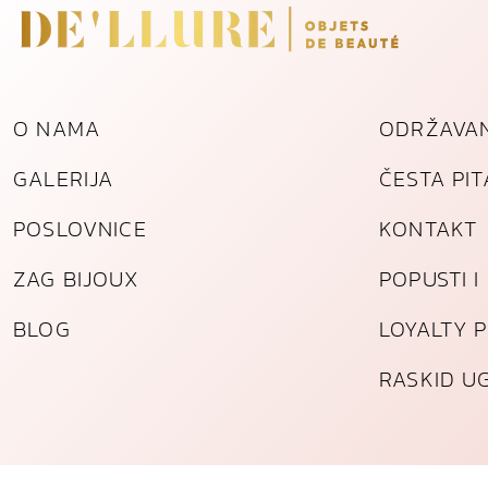
O NAMA
ODRŽAVAN
GALERIJA
ČESTA PI
POSLOVNICE
KONTAKT
ZAG BIJOUX
POPUSTI 
BLOG
LOYALTY 
RASKID U