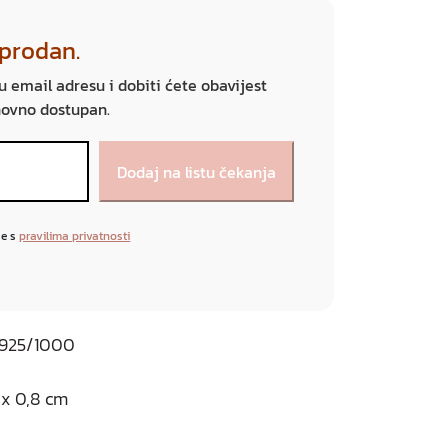
sprodan.
ju email adresu i dobiti ćete obavijest
novno dostupan.
se s
pravilima privatnosti
o 925/1000
 x 0,8 cm