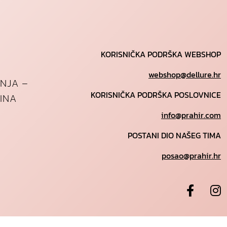
KORISNIČKA PODRŠKA WEBSHOP
webshop@dellure.hr
ANJA –
KORISNIČKA PODRŠKA POSLOVNICE
INA
info@prahir.com
POSTANI DIO NAŠEG TIMA
posao@prahir.hr