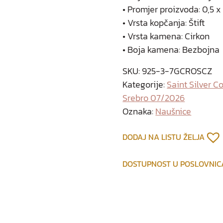
• Promjer proizvoda: 0,5 x
• Vrsta kopčanja: Štift
• Vrsta kamena: Cirkon
• Boja kamena: Bezbojna
SKU:
925-3-7GCROSCZ
Kategorije:
Saint Silver C
Srebro 07/2026
Oznaka:
Naušnice
DODAJ NA LISTU ŽELJA
DOSTUPNOST U POSLOVNI