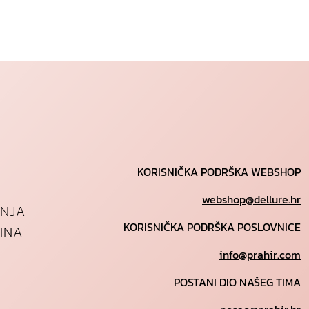
KORISNIČKA PODRŠKA WEBSHOP
webshop@dellure.hr
ANJA –
KORISNIČKA PODRŠKA POSLOVNICE
INA
info@prahir.com
POSTANI DIO NAŠEG TIMA