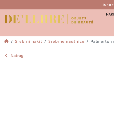
Isko
NAKI
Srebrni nakit
Srebrne naušnice
Palmerton 
Natrag