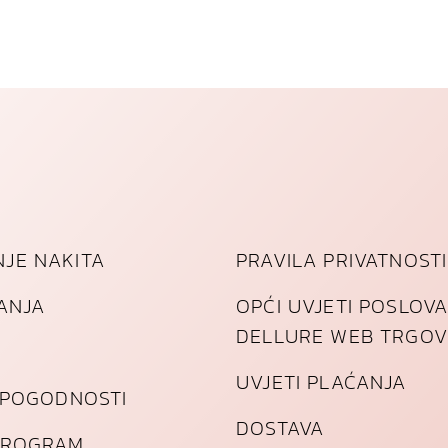
JE NAKITA
PRAVILA PRIVATNOSTI
TANJA
OPĆI UVJETI POSLOV
DELLURE WEB TRGOV
UVJETI PLAĆANJA
I POGODNOSTI
DOSTAVA
PROGRAM