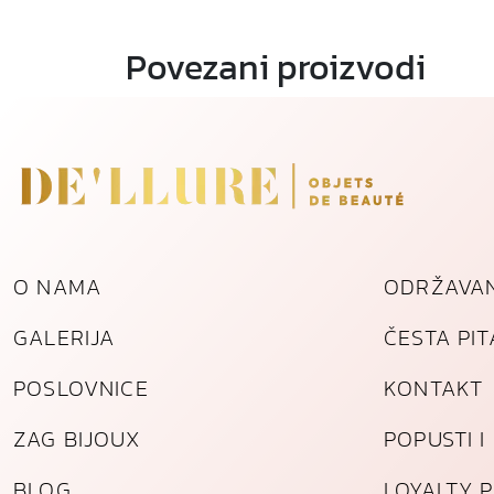
Povezani proizvodi
O NAMA
ODRŽAVAN
GALERIJA
ČESTA PI
POSLOVNICE
KONTAKT
ZAG BIJOUX
POPUSTI 
BLOG
LOYALTY 