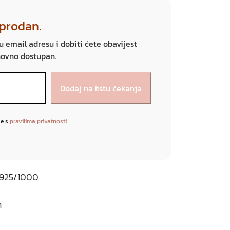
sprodan.
ju email adresu i dobiti ćete obavijest
novno dostupan.
se s
pravilima privatnosti
o 925/1000
m