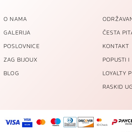
O NAMA
ODRŽAVAN
GALERIJA
ČESTA PI
POSLOVNICE
KONTAKT
ZAG BIJOUX
POPUSTI 
BLOG
LOYALTY 
RASKID U