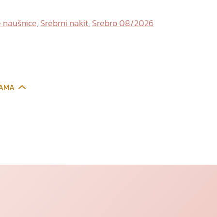
 naušnice
,
Srebrni nakit
,
Srebro 08/2026
CAMA