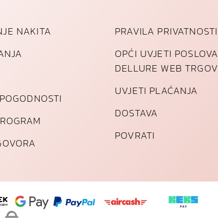
JE NAKITA
PRAVILA PRIVATNOSTI
TANJA
OPĆI UVJETI POSLOV
DELLURE WEB TRGOV
UVJETI PLAĆANJA
I POGODNOSTI
DOSTAVA
PROGRAM
POVRATI
GOVORA