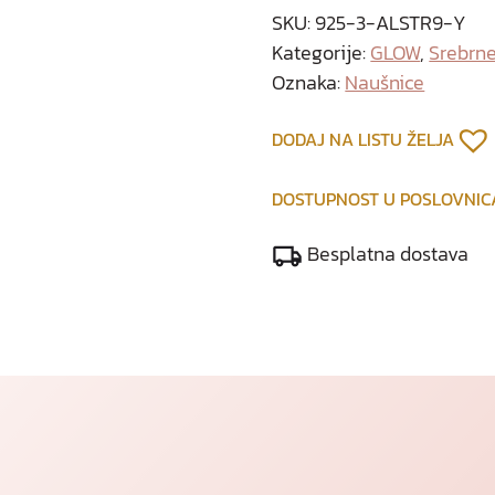
SKU:
925-3-ALSTR9-Y
Kategorije:
GLOW
,
Srebrne
Oznaka:
Naušnice
DODAJ NA LISTU ŽELJA
DOSTUPNOST U POSLOVNI
Besplatna dostava