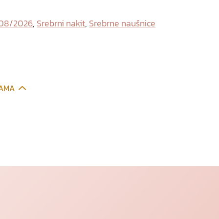
 08/2026
,
Srebrni nakit
,
Srebrne naušnice
CAMA