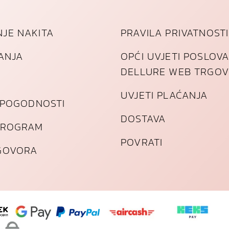
JE NAKITA
PRAVILA PRIVATNOSTI
TANJA
OPĆI UVJETI POSLOV
DELLURE WEB TRGOV
UVJETI PLAĆANJA
I POGODNOSTI
DOSTAVA
PROGRAM
POVRATI
GOVORA