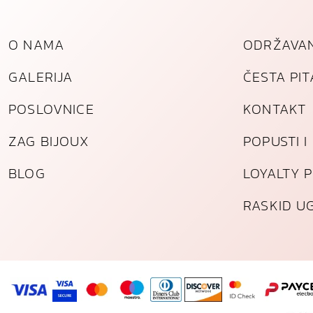
O NAMA
ODRŽAVAN
GALERIJA
ČESTA PI
POSLOVNICE
KONTAKT
ZAG BIJOUX
POPUSTI 
BLOG
LOYALTY 
RASKID U