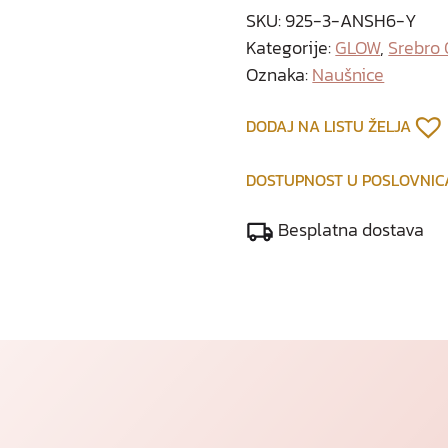
SKU:
925-3-ANSH6-Y
Kategorije:
GLOW
,
Srebro
Oznaka:
Naušnice
DODAJ NA LISTU ŽELJA
DOSTUPNOST U POSLOVNI
Besplatna dostava