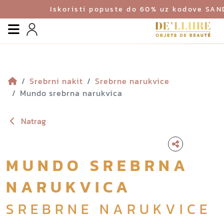
Iskoristi popuste do 60% uz kodove SA
Izbornik
Profil
Srebrni nakit
Srebrne narukvice
Mundo srebrna narukvica
Natrag
MUNDO SREBRNA
NARUKVICA
SREBRNE NARUKVICE