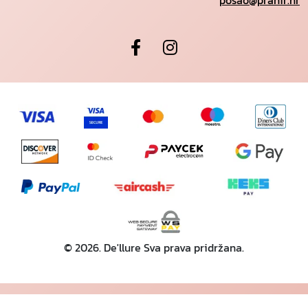
posao@prahir.hr
© 2026. De'llure Sva prava pridržana.