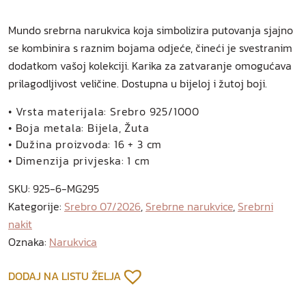
Mundo srebrna narukvica koja simbolizira putovanja sjajno
se kombinira s raznim bojama odjeće, čineći je svestranim
dodatkom vašoj kolekciji. Karika za zatvaranje omogućava
prilagodljivost veličine. Dostupna u bijeloj i žutoj boji.
• Vrsta materijala: Srebro 925/1000
• Boja metala: Bijela, Žuta
• Dužina proizvoda: 16 + 3 cm
• Dimenzija privjeska: 1 cm
SKU:
925-6-MG295
Kategorije:
Srebro 07/2026
,
Srebrne narukvice
,
Srebrni
nakit
Oznaka:
Narukvica
DODAJ NA LISTU ŽELJA