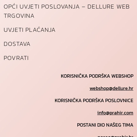
OPĆI UVJETI POSLOVANJA – DELLURE WEB
TRGOVINA
UVJETI PLAĆANJA
DOSTAVA
POVRATI
KORISNIČKA PODRŠKA WEBSHOP
webshop@dellure.hr
KORISNIČKA PODRŠKA POSLOVNICE
info@prahir.com
POSTANI DIO NAŠEG TIMA