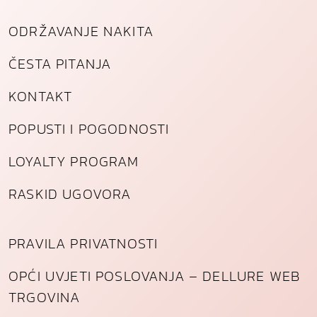
n
a
ODRŽAVANJE NAKITA
ČESTA PITANJA
KONTAKT
POPUSTI I POGODNOSTI
LOYALTY PROGRAM
RASKID UGOVORA
PRAVILA PRIVATNOSTI
OPĆI UVJETI POSLOVANJA – DELLURE WEB
TRGOVINA