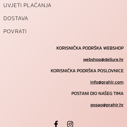
UVJETI PLAĆANJA
DOSTAVA
POVRATI
KORISNIČKA PODRŠKA WEBSHOP
webshop@dellure.hr
KORISNIČKA PODRŠKA POSLOVNICE
info@prahir.com
POSTANI DIO NAŠEG TIMA
posao@prahir.hr