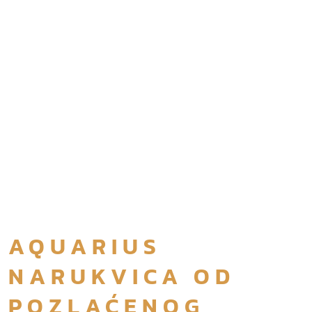
AQUARIUS
NARUKVICA OD
POZLAĆENOG