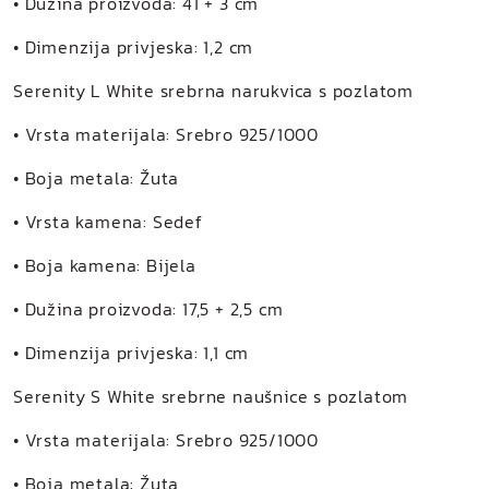
• Dužina proizvoda: 41 + 3 cm
• Dimenzija privjeska: 1,2 cm
Serenity L White srebrna narukvica s pozlatom
• Vrsta materijala: Srebro 925/1000
• Boja metala: Žuta
• Vrsta kamena: Sedef
• Boja kamena: Bijela
• Dužina proizvoda: 17,5 + 2,5 cm
• Dimenzija privjeska: 1,1 cm
Serenity S White srebrne naušnice s pozlatom
• Vrsta materijala: Srebro 925/1000
• Boja metala: Žuta