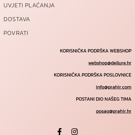
UVJETI PLAĆANJA
DOSTAVA
POVRATI
KORISNIČKA PODRŠKA WEBSHOP
webshop@dellure.hr
KORISNIČKA PODRŠKA POSLOVNICE
info@prahir.com
POSTANI DIO NAŠEG TIMA
posao@prahir.hr