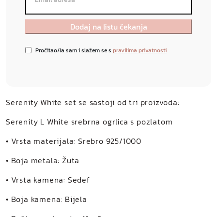
Pročitao/la sam i slažem se s
pravilima privatnosti
Serenity White set se sastoji od tri proizvoda:
Serenity L White srebrna ogrlica s pozlatom
• Vrsta materijala: Srebro 925/1000
• Boja metala: Žuta
• Vrsta kamena: Sedef
• Boja kamena: Bijela