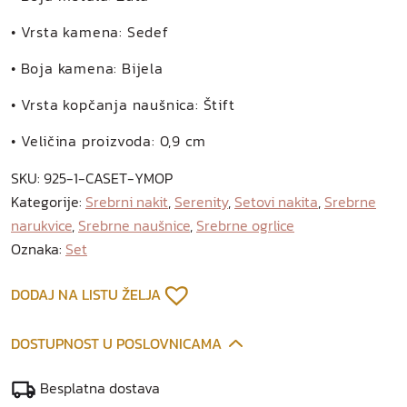
• Vrsta kamena: Sedef
• Boja kamena: Bijela
• Vrsta kopčanja naušnica: Štift
• Veličina proizvoda: 0,9 cm
SKU:
925-1-CASET-YMOP
Kategorije:
Srebrni nakit
,
Serenity
,
Setovi nakita
,
Srebrne
narukvice
,
Srebrne naušnice
,
Srebrne ogrlice
Oznaka:
Set
DODAJ NA LISTU ŽELJA
DOSTUPNOST U POSLOVNICAMA
Besplatna dostava