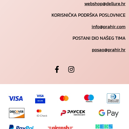
webshop@dellure.hr
KORISNIČKA PODRŠKA POSLOVNICE
info@prahir.com
POSTANI DIO NAŠEG TIMA
posao@prahir.hr