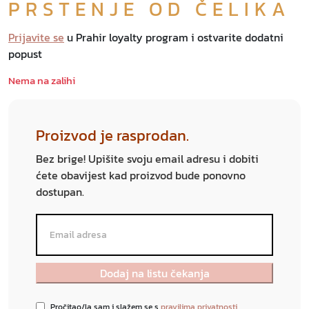
PRSTENJE OD ČELIKA
Prijavite se
u Prahir loyalty program i ostvarite dodatni
popust
Nema na zalihi
Proizvod je rasprodan.
Bez brige! Upišite svoju email adresu i dobiti
ćete obavijest kad proizvod bude ponovno
dostupan.
Pročitao/la sam i slažem se s
pravilima privatnosti