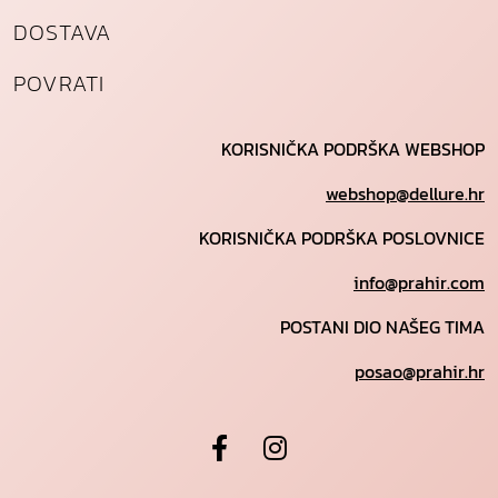
DOSTAVA
POVRATI
KORISNIČKA PODRŠKA WEBSHOP
webshop@dellure.hr
KORISNIČKA PODRŠKA POSLOVNICE
info@prahir.com
POSTANI DIO NAŠEG TIMA
posao@prahir.hr