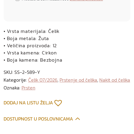
• Vrsta materijala: Čelik
• Boja metala: Žuta
• Veličina proizvoda: 12
• Vrsta kamena: Cirkon
• Boja kamena: Bezbojna
SKU:
SS-2-589-Y
Kategorije:
Čelik 07/2026
,
Prstenje od čelika
,
Nakit od čelika
Oznaka:
Prsten
DODAJ NA LISTU ŽELJA
DOSTUPNOST U POSLOVNICAMA