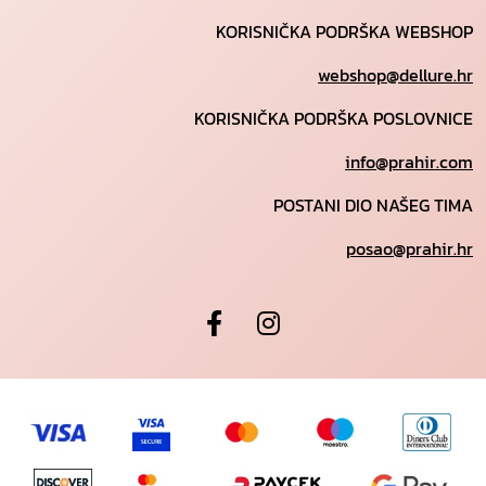
KORISNIČKA PODRŠKA WEBSHOP
webshop@dellure.hr
KORISNIČKA PODRŠKA POSLOVNICE
info@prahir.com
POSTANI DIO NAŠEG TIMA
posao@prahir.hr