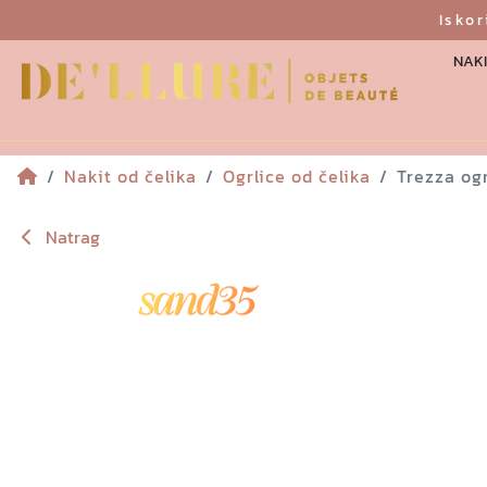
Isko
NAKI
Nakit od čelika
Ogrlice od čelika
Trezza og
Natrag