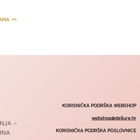
CAMA
KORISNIČKA PODRŠKA WEBSHOP
webshop@dellure.hr
ANJA –
KORISNIČKA PODRŠKA POSLOVNICE
INA